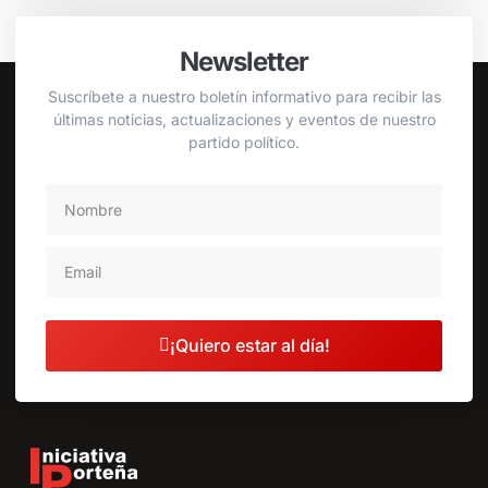
Newsletter
Suscríbete a nuestro boletín informativo para recibir las
últimas noticias, actualizaciones y eventos de nuestro
partido político.
¡Quiero estar al día!