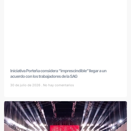
Iniciativa Porteña considera “imprescindible” llegar a un
acuerdo con los trabajadores de la SAG
30 de julio de 2026
No hay comentarios