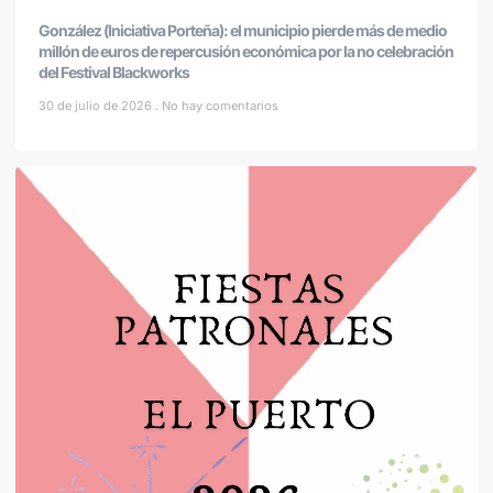
González (Iniciativa Porteña): el municipio pierde más de medio
millón de euros de repercusión económica por la no celebración
del Festival Blackworks
30 de julio de 2026
No hay comentarios