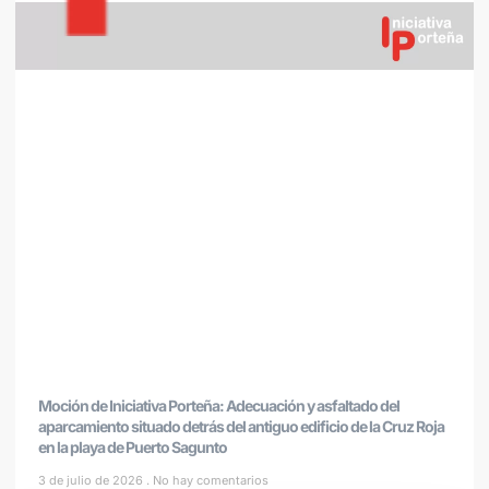
Moción de Iniciativa Porteña: Adecuación y asfaltado del
aparcamiento situado detrás del antiguo edificio de la Cruz Roja
en la playa de Puerto Sagunto
3 de julio de 2026
No hay comentarios