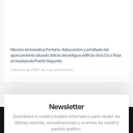
Moción de Iniciativa Porteña: Adecuación y asfaltado del
aparcamiento situado detrás del antiguo edificio de la Cruz Roja
en la playa de Puerto Sagunto
3 de julio de 2026
No hay comentarios
Newsletter
Suscríbete a nuestro boletín informativo para recibir las
últimas noticias, actualizaciones y eventos de nuestro
partido político.