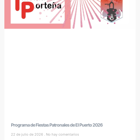
Programa de Fiestas Patronales de El Puerto 2026
22 de julio de 2026
No hay comentarios