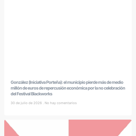
González (Iniciativa Porteña): el municipio pierde más de medio
millón de euros de repercusión económica por la no celebración
del Festival Blackworks
30 de julio de 2026
No hay comentarios