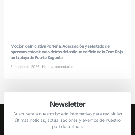
Moción de Iniciativa Porteña: Adecuación y asfaltado del
aparcamiento situado detrás del antiguo edificio de la Cruz Roja
en la playa de Puerto Sagunto
3 de julio de 2026
No hay comentarios
Newsletter
Suscríbete a nuestro boletín informativo para recibir las
últimas noticias, actualizaciones y eventos de nuestro
partido político.