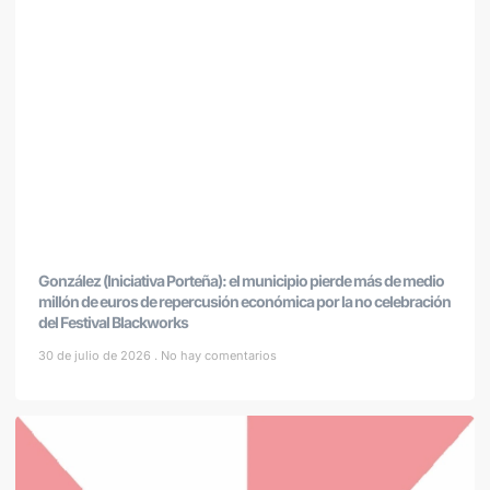
González (Iniciativa Porteña): el municipio pierde más de medio
millón de euros de repercusión económica por la no celebración
del Festival Blackworks
30 de julio de 2026
No hay comentarios