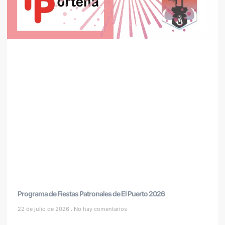
Programa de Fiestas Patronales de El Puerto 2026
22 de julio de 2026
No hay comentarios