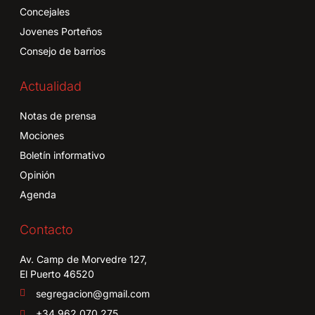
Concejales
Jovenes Porteños
Consejo de barrios
Actualidad
Notas de prensa
Mociones
Boletín informativo
Opinión
Agenda
Contacto
Av. Camp de Morvedre 127,
El Puerto 46520
segregacion@gmail.com
+34 962 070 275