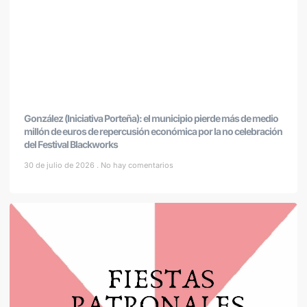
González (Iniciativa Porteña): el municipio pierde más de medio
millón de euros de repercusión económica por la no celebración
del Festival Blackworks
30 de julio de 2026
No hay comentarios