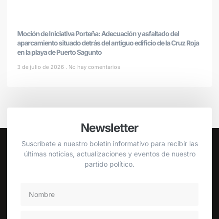
Moción de Iniciativa Porteña: Adecuación y asfaltado del
aparcamiento situado detrás del antiguo edificio de la Cruz Roja
en la playa de Puerto Sagunto
3 de julio de 2026
No hay comentarios
Newsletter
Suscríbete a nuestro boletín informativo para recibir las
últimas noticias, actualizaciones y eventos de nuestro
partido político.