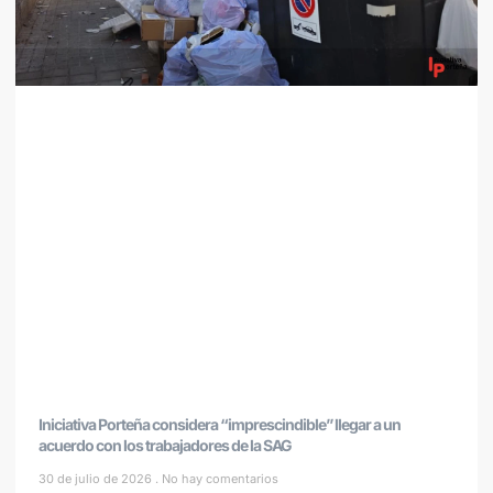
Iniciativa Porteña considera “imprescindible” llegar a un
acuerdo con los trabajadores de la SAG
30 de julio de 2026
No hay comentarios