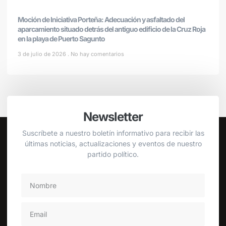
Moción de Iniciativa Porteña: Adecuación y asfaltado del
aparcamiento situado detrás del antiguo edificio de la Cruz Roja
en la playa de Puerto Sagunto
3 de julio de 2026
No hay comentarios
Newsletter
Suscríbete a nuestro boletín informativo para recibir las
últimas noticias, actualizaciones y eventos de nuestro
partido político.