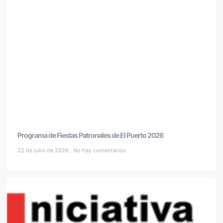
Programa de Fiestas Patronales de El Puerto 2026
22 de julio de 2026
No hay comentarios