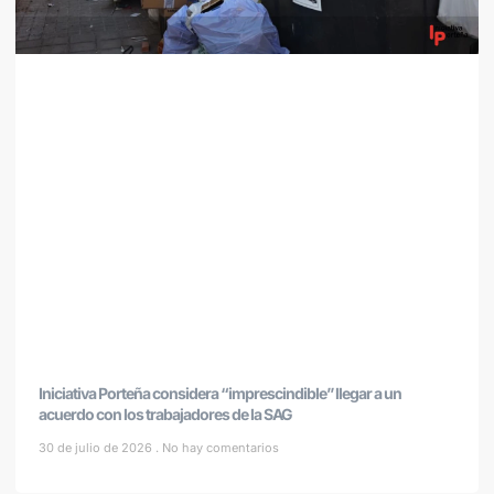
Iniciativa Porteña considera “imprescindible” llegar a un
acuerdo con los trabajadores de la SAG
30 de julio de 2026
No hay comentarios