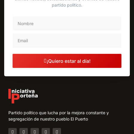
partido político.
¡Quiero estar al día!
Partido político que lucha por la mejora constante y
segregación de nuestro pueblo El Puerto