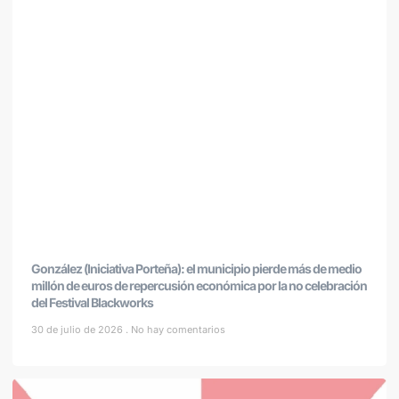
González (Iniciativa Porteña): el municipio pierde más de medio
millón de euros de repercusión económica por la no celebración
del Festival Blackworks
30 de julio de 2026
No hay comentarios