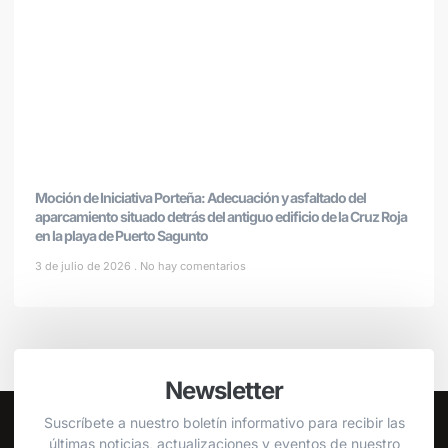
Moción de Iniciativa Porteña: Adecuación y asfaltado del
aparcamiento situado detrás del antiguo edificio de la Cruz Roja
en la playa de Puerto Sagunto
3 de julio de 2026
No hay comentarios
Newsletter
Suscríbete a nuestro boletín informativo para recibir las
últimas noticias, actualizaciones y eventos de nuestro