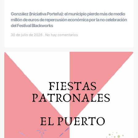
González (Iniciativa Porteña): el municipio pierde más de medio
millón de euros de repercusión económica por la no celebración
del Festival Blackworks
30 de julio de 2026
No hay comentarios