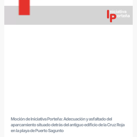
Moción de Iniciativa Porteña: Adecuación y asfaltado del
aparcamiento situado detrás del antiguo edificio de la Cruz Roja
en la playa de Puerto Sagunto