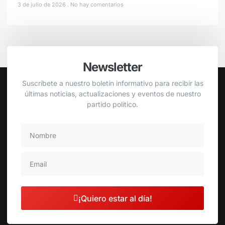
3 de julio de 2026
No hay comentarios
Newsletter
Suscríbete a nuestro boletín informativo para recibir las
últimas noticias, actualizaciones y eventos de nuestro
partido político.
¡Quiero estar al día!