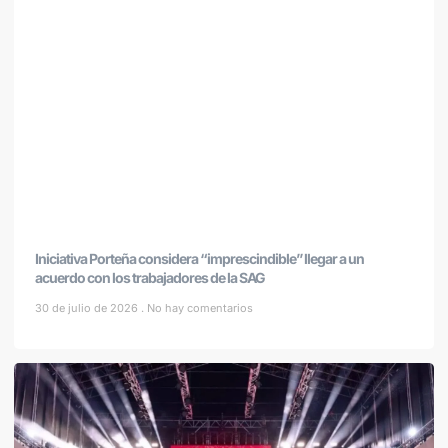
Iniciativa Porteña considera “imprescindible” llegar a un
acuerdo con los trabajadores de la SAG
30 de julio de 2026
No hay comentarios