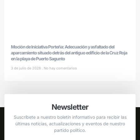
Moción de Iniciativa Porteña: Adecuación y asfaltado del
aparcamiento situado detrás del antiguo edificio de la Cruz Roja
en la playa de Puerto Sagunto
3 de julio de 2026
No hay comentarios
Newsletter
Suscríbete a nuestro boletín informativo para recibir las
últimas noticias, actualizaciones y eventos de nuestro
partido político.