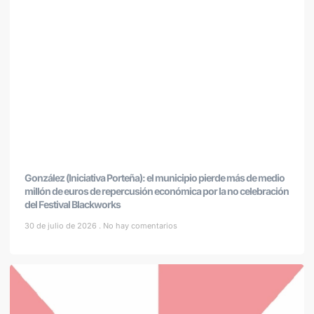
González (Iniciativa Porteña): el municipio pierde más de medio
millón de euros de repercusión económica por la no celebración
del Festival Blackworks
30 de julio de 2026
No hay comentarios