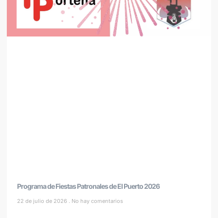
Programa de Fiestas Patronales de El Puerto 2026
22 de julio de 2026
No hay comentarios