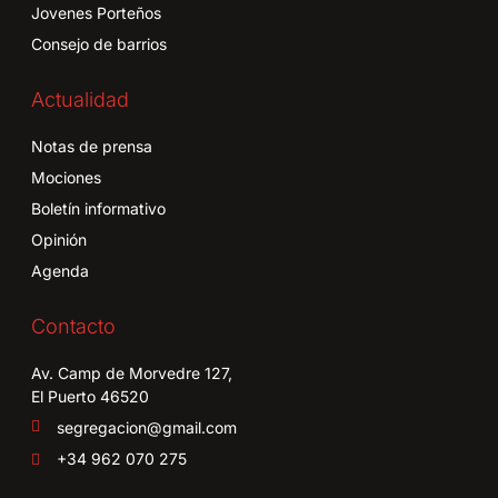
Jovenes Porteños
Consejo de barrios
Actualidad
Notas de prensa
Mociones
Boletín informativo
Opinión
Agenda
Contacto
Av. Camp de Morvedre 127,
El Puerto 46520
segregacion@gmail.com
+34 962 070 275