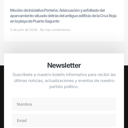
Moción de Iniciativa Porteña: Adecuación y asfaltado del
aparcamiento situado detrás del antiguo edificio de la Cruz Roja
en la playa de Puerto Sagunto
3 de julio de 2026
No hay comentarios
Newsletter
Suscríbete a nuestro boletín informativo para recibir las
últimas noticias, actualizaciones y eventos de nuestro
partido político.