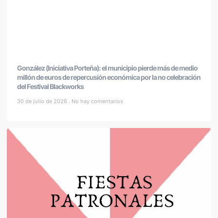
González (Iniciativa Porteña): el municipio pierde más de medio
millón de euros de repercusión económica por la no celebración
del Festival Blackworks
30 de julio de 2026
No hay comentarios