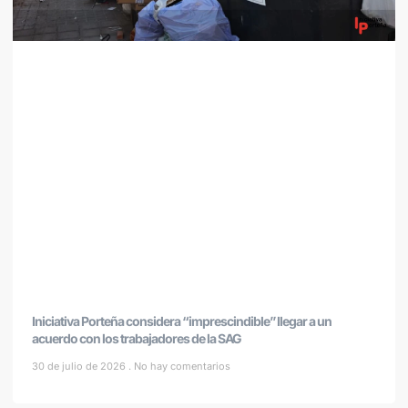
Iniciativa Porteña considera “imprescindible” llegar a un
acuerdo con los trabajadores de la SAG
30 de julio de 2026
No hay comentarios