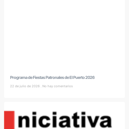
Programa de Fiestas Patronales de El Puerto 2026
22 de julio de 2026
No hay comentarios