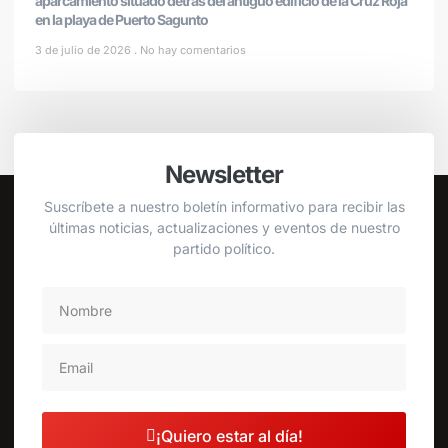
aparcamiento situado detrás del antiguo edificio de la Cruz Roja
en la playa de Puerto Sagunto
3 de julio de 2026
No hay comentarios
Newsletter
Suscríbete a nuestro boletín informativo para recibir las
últimas noticias, actualizaciones y eventos de nuestro
partido político.
¡Quiero estar al día!