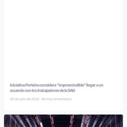
Iniciativa Porteña considera “imprescindible” llegar a un
acuerdo con los trabajadores de la SAG
30 de julio de 2026
No hay comentarios