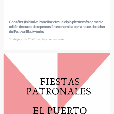
González (Iniciativa Porteña): el municipio pierde más de medio
millón de euros de repercusión económica por la no celebración
del Festival Blackworks
30 de julio de 2026
No hay comentarios