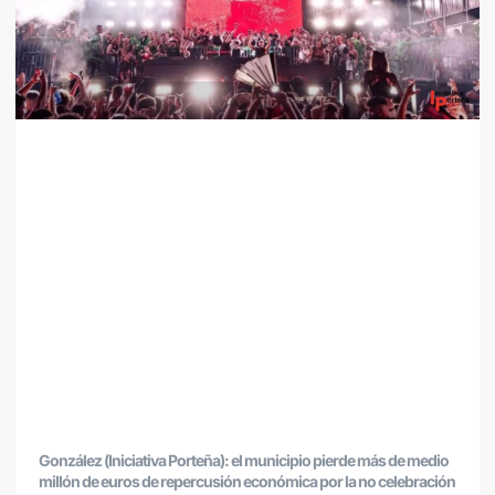
González (Iniciativa Porteña): el municipio pierde más de medio
millón de euros de repercusión económica por la no celebración