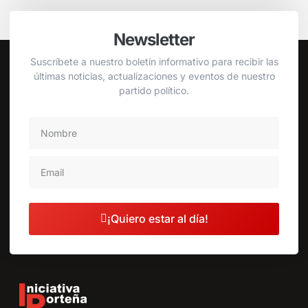
Newsletter
Suscríbete a nuestro boletín informativo para recibir las
últimas noticias, actualizaciones y eventos de nuestro
partido político.
¡Quiero estar al día!