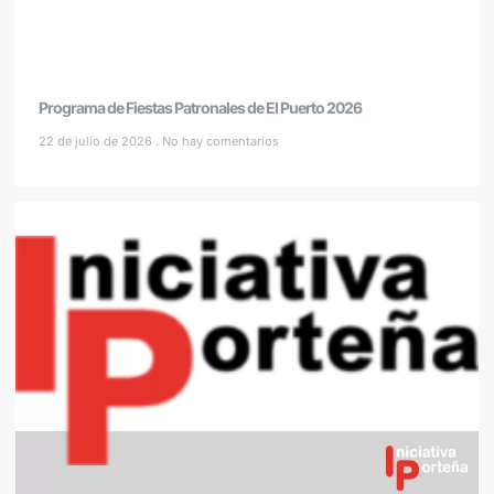
Programa de Fiestas Patronales de El Puerto 2026
22 de julio de 2026
No hay comentarios