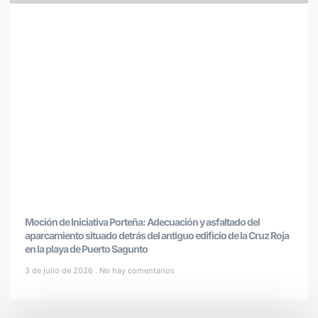
Moción de Iniciativa Porteña: Adecuación y asfaltado del
aparcamiento situado detrás del antiguo edificio de la Cruz Roja
en la playa de Puerto Sagunto
3 de julio de 2026
No hay comentarios