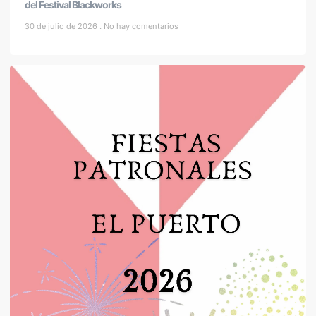
del Festival Blackworks
30 de julio de 2026
No hay comentarios