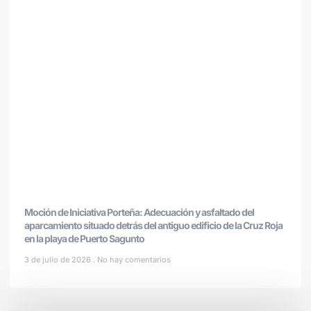
Moción de Iniciativa Porteña: Adecuación y asfaltado del
aparcamiento situado detrás del antiguo edificio de la Cruz Roja
en la playa de Puerto Sagunto
3 de julio de 2026
No hay comentarios