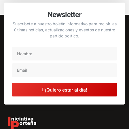
Newsletter
Suscríbete a nuestro boletín informativo para recibir las
últimas noticias, actualizaciones y eventos de nuestro
partido político.
¡Quiero estar al día!