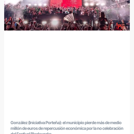
González (Iniciativa Porteña): el municipio pierde más de medio
millón de euros de repercusión económica por la no celebración
del Festival Blackworks