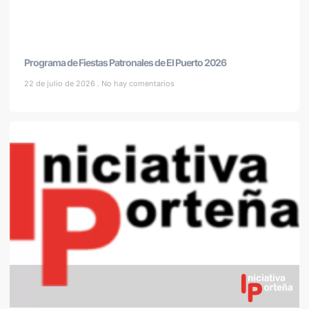
Programa de Fiestas Patronales de El Puerto 2026
22 de julio de 2026
No hay comentarios