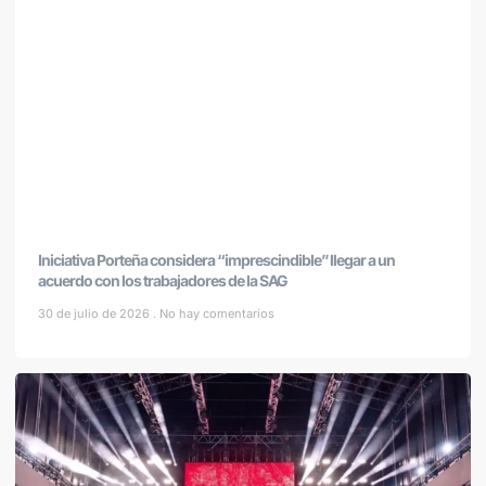
Iniciativa Porteña considera “imprescindible” llegar a un
acuerdo con los trabajadores de la SAG
30 de julio de 2026
No hay comentarios