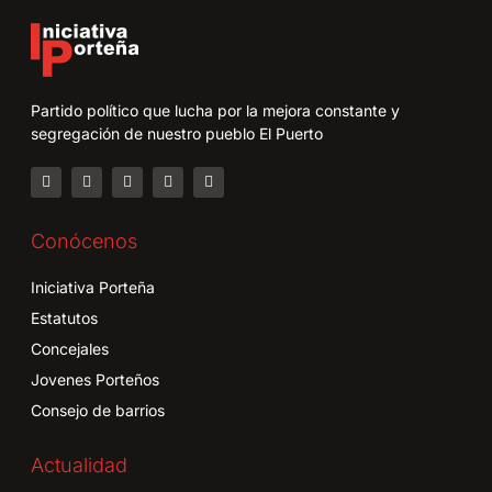
Partido político que lucha por la mejora constante y
segregación de nuestro pueblo El Puerto
Conócenos
Iniciativa Porteña
Estatutos
Concejales
Jovenes Porteños
Consejo de barrios
Actualidad