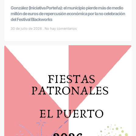
González (Iniciativa Porteña): el municipio pierde más de medio
millón de euros de repercusión económica por la no celebración
del Festival Blackworks
30 de julio de 2026
No hay comentarios