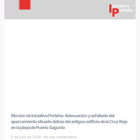
Moción de Iniciativa Porteña: Adecuación y asfaltado del
aparcamiento situado detrás del antiguo edificio de la Cruz Roja
en la playa de Puerto Sagunto
3 de julio de 2026
No hay comentarios