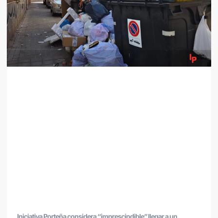
Iniciativa Porteña considera “imprescindible” llegar a un