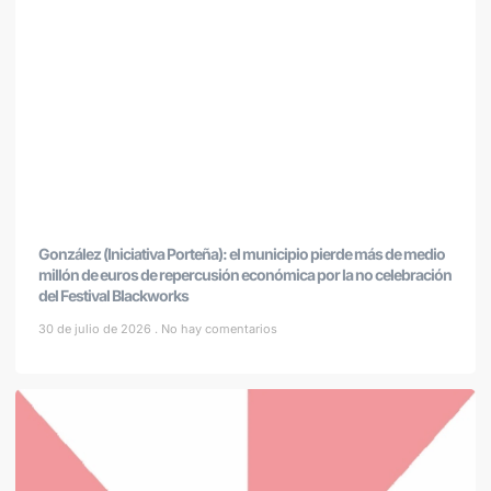
González (Iniciativa Porteña): el municipio pierde más de medio
millón de euros de repercusión económica por la no celebración
del Festival Blackworks
30 de julio de 2026
No hay comentarios