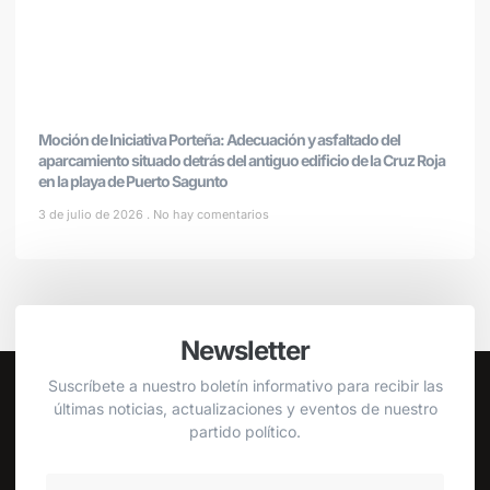
Moción de Iniciativa Porteña: Adecuación y asfaltado del
aparcamiento situado detrás del antiguo edificio de la Cruz Roja
en la playa de Puerto Sagunto
3 de julio de 2026
No hay comentarios
Newsletter
Suscríbete a nuestro boletín informativo para recibir las
últimas noticias, actualizaciones y eventos de nuestro
partido político.