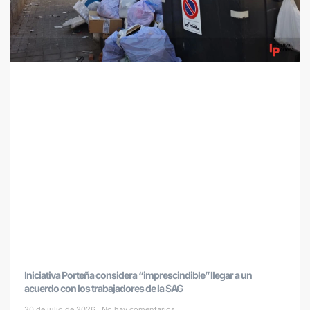
Iniciativa Porteña considera “imprescindible” llegar a un
acuerdo con los trabajadores de la SAG
30 de julio de 2026
No hay comentarios