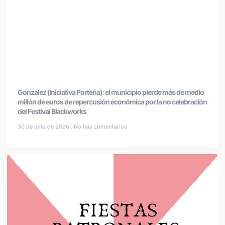
González (Iniciativa Porteña): el municipio pierde más de medio
millón de euros de repercusión económica por la no celebración
del Festival Blackworks
30 de julio de 2026
No hay comentarios