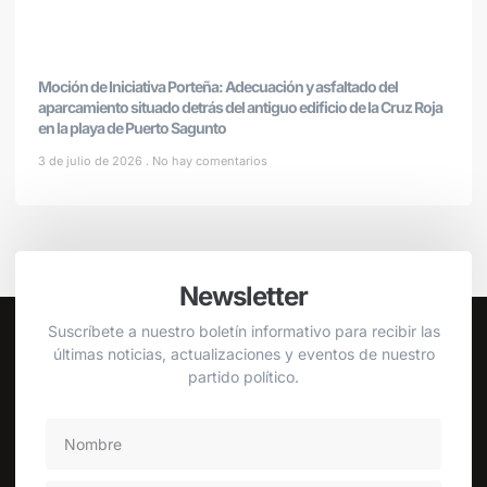
Moción de Iniciativa Porteña: Adecuación y asfaltado del
aparcamiento situado detrás del antiguo edificio de la Cruz Roja
en la playa de Puerto Sagunto
3 de julio de 2026
No hay comentarios
Newsletter
Suscríbete a nuestro boletín informativo para recibir las
últimas noticias, actualizaciones y eventos de nuestro
partido político.