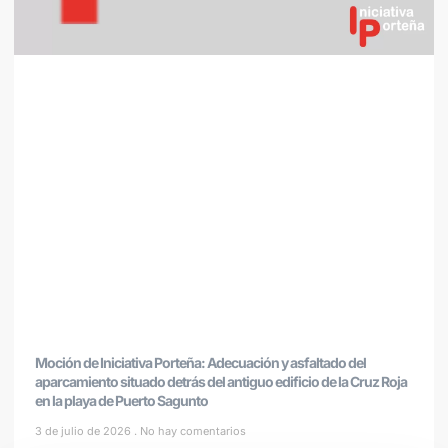
Moción de Iniciativa Porteña: Adecuación y asfaltado del
aparcamiento situado detrás del antiguo edificio de la Cruz Roja
en la playa de Puerto Sagunto
3 de julio de 2026
No hay comentarios