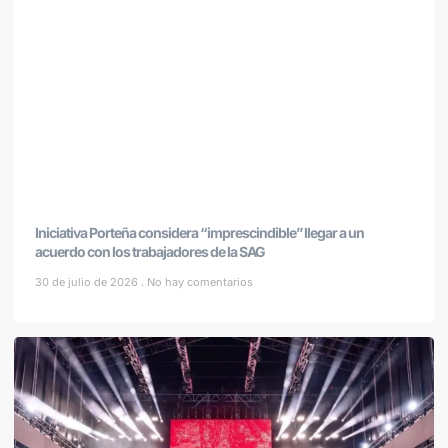
Iniciativa Porteña considera “imprescindible” llegar a un
acuerdo con los trabajadores de la SAG
30 de julio de 2026
No hay comentarios