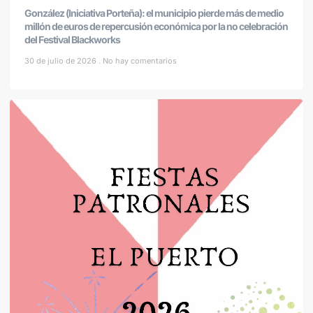
González (Iniciativa Porteña): el municipio pierde más de medio
millón de euros de repercusión económica por la no celebración
del Festival Blackworks
30 de julio de 2026
No hay comentarios