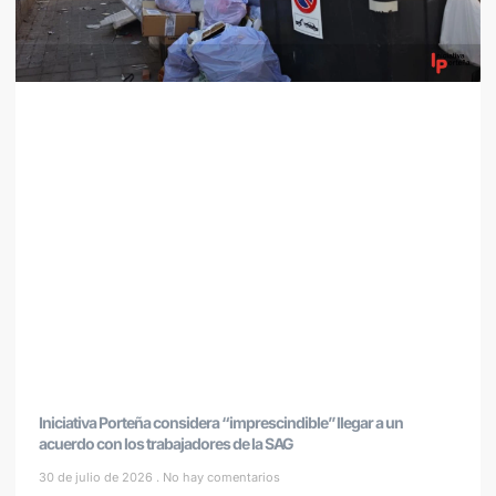
Iniciativa Porteña considera “imprescindible” llegar a un
acuerdo con los trabajadores de la SAG
30 de julio de 2026
No hay comentarios