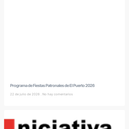
Programa de Fiestas Patronales de El Puerto 2026
22 de julio de 2026
No hay comentarios