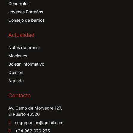
Concejales
Jovenes Porteños
Consejo de barrios
Actualidad
Notas de prensa
Mociones
Boletín informativo
Opinión
Agenda
Contacto
Av. Camp de Morvedre 127,
El Puerto 46520
segregacion@gmail.com
+34 962 070 275