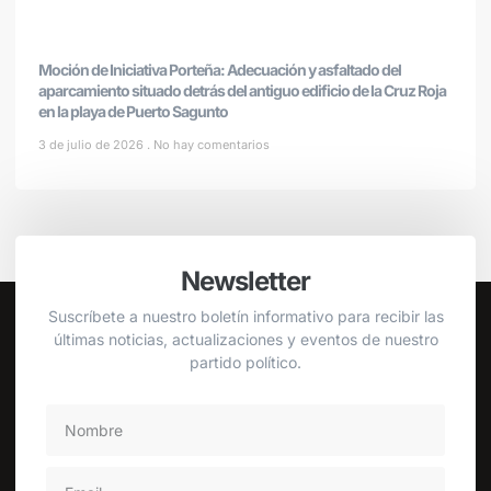
Moción de Iniciativa Porteña: Adecuación y asfaltado del
aparcamiento situado detrás del antiguo edificio de la Cruz Roja
en la playa de Puerto Sagunto
3 de julio de 2026
No hay comentarios
Newsletter
Suscríbete a nuestro boletín informativo para recibir las
últimas noticias, actualizaciones y eventos de nuestro
partido político.