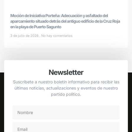
Moción de Iniciativa Porteña: Adecuación y asfaltado del
aparcamiento situado detrás del antiguo edificio de la Cruz Roja
en la playa de Puerto Sagunto
3 de julio de 2026
No hay comentarios
Newsletter
Suscríbete a nuestro boletín informativo para recibir las
últimas noticias, actualizaciones y eventos de nuestro
partido político.