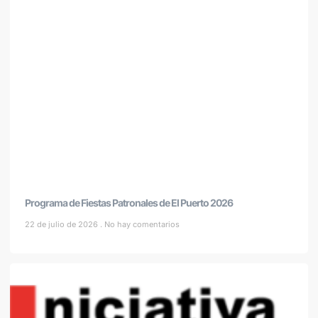
Programa de Fiestas Patronales de El Puerto 2026
22 de julio de 2026
No hay comentarios