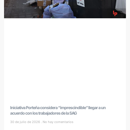
Iniciativa Porteña considera “imprescindible” llegar a un
acuerdo con los trabajadores de la SAG
30 de julio de 2026
No hay comentarios