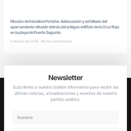
Moción de Iniciativa Porteña: Adecuación y asfaltado del
aparcamiento situado detrás del antiguo edificio de la Cruz Roja
en la playa de Puerto Sagunto
3 de julio de 2026
No hay comentarios
Newsletter
Suscríbete a nuestro boletín informativo para recibir las
últimas noticias, actualizaciones y eventos de nuestro
partido político.