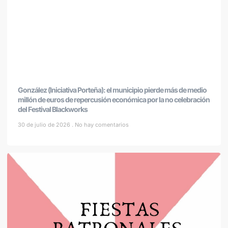
González (Iniciativa Porteña): el municipio pierde más de medio
millón de euros de repercusión económica por la no celebración
del Festival Blackworks
30 de julio de 2026
No hay comentarios