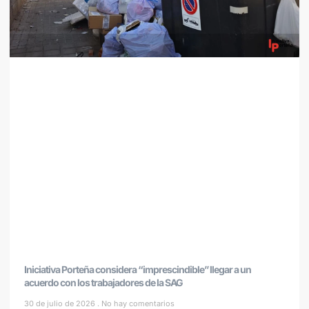
Iniciativa Porteña considera “imprescindible” llegar a un
acuerdo con los trabajadores de la SAG
30 de julio de 2026
No hay comentarios