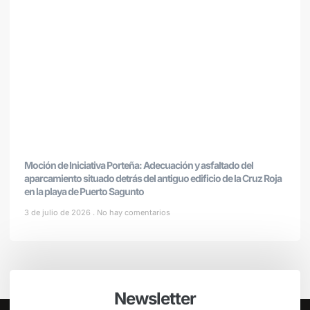
Moción de Iniciativa Porteña: Adecuación y asfaltado del
aparcamiento situado detrás del antiguo edificio de la Cruz Roja
en la playa de Puerto Sagunto
3 de julio de 2026
No hay comentarios
Newsletter