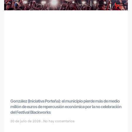
González (Iniciativa Porteña): el municipio pierde más de medio
millón de euros de repercusión económica por la no celebración
del Festival Blackworks
30 de julio de 2026
No hay comentarios