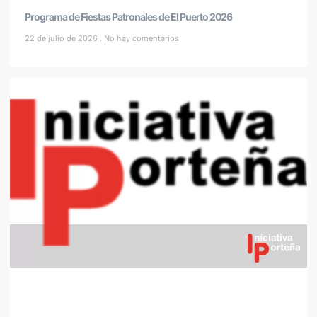
Programa de Fiestas Patronales de El Puerto 2026
22 de julio de 2026
No hay comentarios