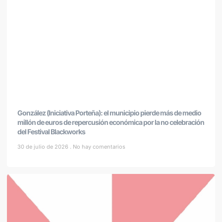
González (Iniciativa Porteña): el municipio pierde más de medio
millón de euros de repercusión económica por la no celebración
del Festival Blackworks
30 de julio de 2026
No hay comentarios