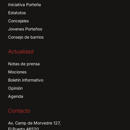
Iniciativa Porteña
Estatutos
Concejales
Jovenes Porteños
Consejo de barrios
Actualidad
Notas de prensa
Mociones
Boletín informativo
Opinión
Agenda
Contacto
Av. Camp de Morvedre 127,
El Puerto 46520