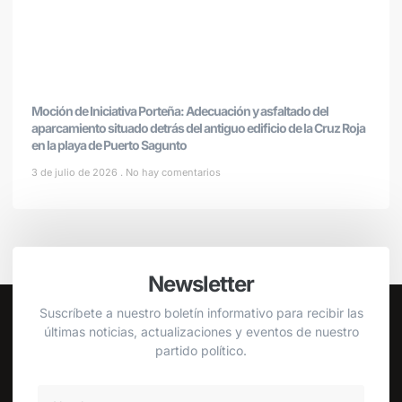
Moción de Iniciativa Porteña: Adecuación y asfaltado del
aparcamiento situado detrás del antiguo edificio de la Cruz Roja
en la playa de Puerto Sagunto
3 de julio de 2026
No hay comentarios
Newsletter
Suscríbete a nuestro boletín informativo para recibir las
últimas noticias, actualizaciones y eventos de nuestro
partido político.