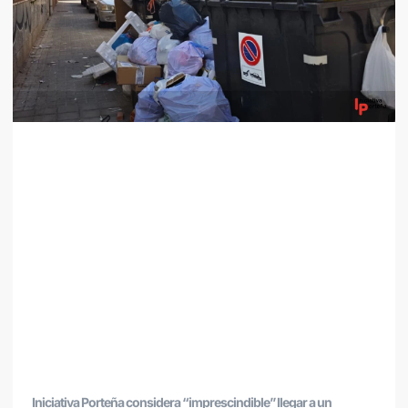
Iniciativa Porteña considera “imprescindible” llegar a un