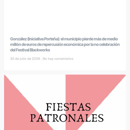
González (Iniciativa Porteña): el municipio pierde más de medio
millón de euros de repercusión económica por la no celebración
del Festival Blackworks
30 de julio de 2026
No hay comentarios