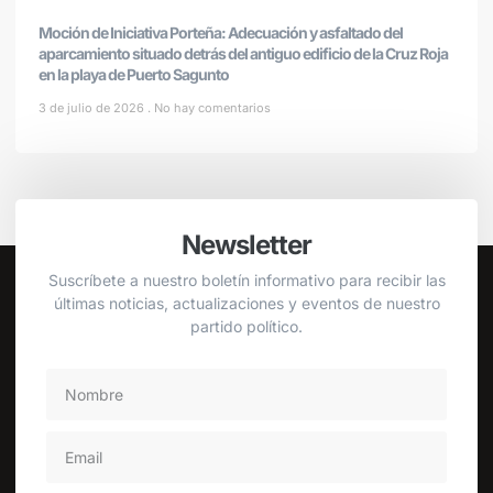
Moción de Iniciativa Porteña: Adecuación y asfaltado del
aparcamiento situado detrás del antiguo edificio de la Cruz Roja
en la playa de Puerto Sagunto
3 de julio de 2026
No hay comentarios
Newsletter
Suscríbete a nuestro boletín informativo para recibir las
últimas noticias, actualizaciones y eventos de nuestro
partido político.