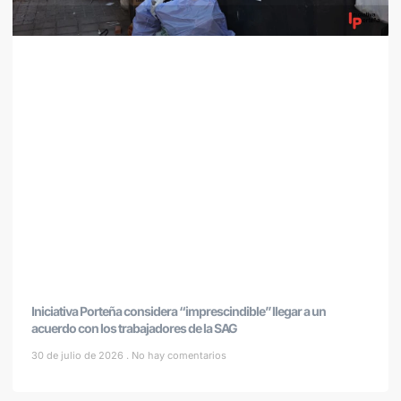
Iniciativa Porteña considera “imprescindible” llegar a un
acuerdo con los trabajadores de la SAG
30 de julio de 2026
No hay comentarios