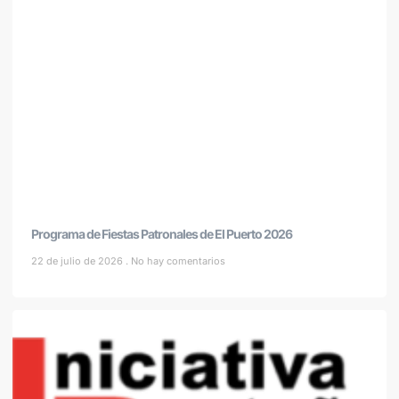
Programa de Fiestas Patronales de El Puerto 2026
22 de julio de 2026
No hay comentarios