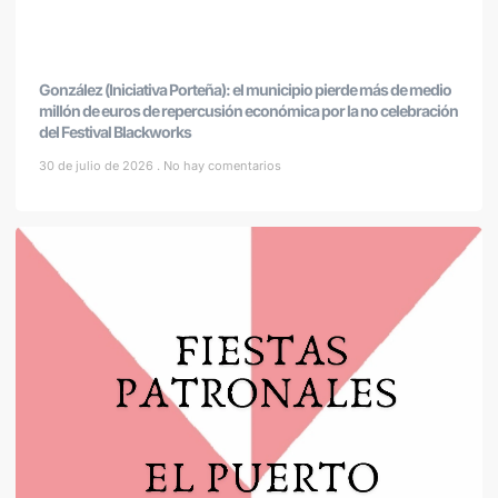
González (Iniciativa Porteña): el municipio pierde más de medio
millón de euros de repercusión económica por la no celebración
del Festival Blackworks
30 de julio de 2026
No hay comentarios