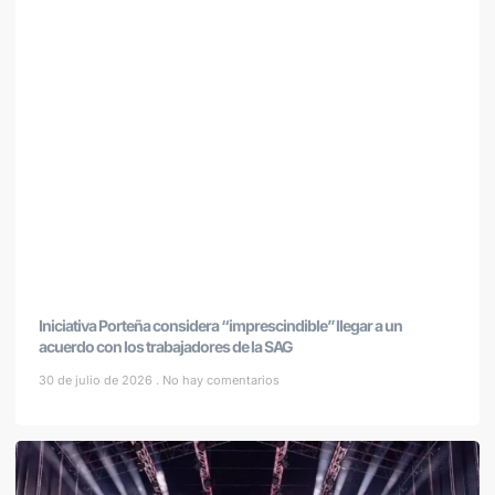
Iniciativa Porteña considera “imprescindible” llegar a un
acuerdo con los trabajadores de la SAG
30 de julio de 2026
No hay comentarios