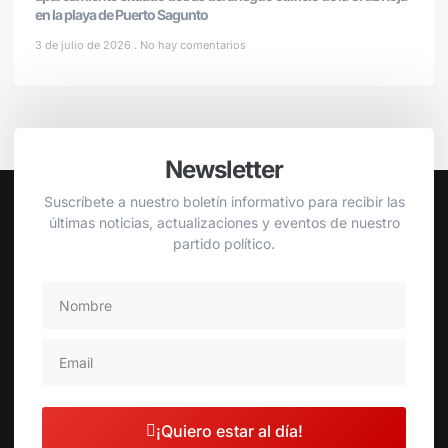
en la playa de Puerto Sagunto
3 de julio de 2026
No hay comentarios
Newsletter
Suscríbete a nuestro boletín informativo para recibir las
últimas noticias, actualizaciones y eventos de nuestro
partido político.
¡Quiero estar al día!