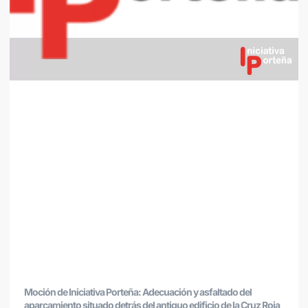
Moción de Iniciativa Porteña: Adecuación y asfaltado del
aparcamiento situado detrás del antiguo edificio de la Cruz Roja