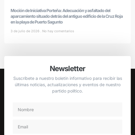
Moción de Iniciativa Porteña: Adecuación y asfaltado del
aparcamiento situado detrás del antiguo edificio de la Cruz Roja
en la playa de Puerto Sagunto
3 de julio de 2026
No hay comentarios
Newsletter
Suscríbete a nuestro boletín informativo para recibir las
últimas noticias, actualizaciones y eventos de nuestro
partido político.