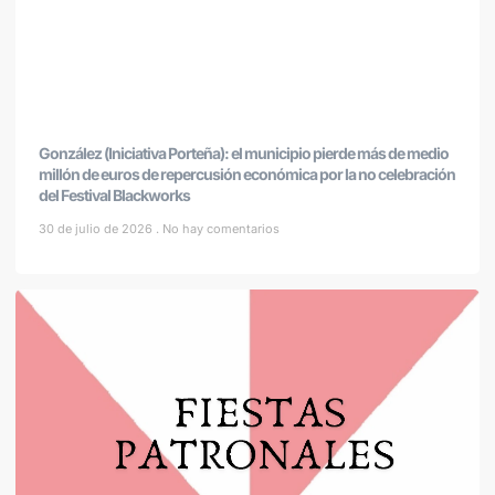
González (Iniciativa Porteña): el municipio pierde más de medio
millón de euros de repercusión económica por la no celebración
del Festival Blackworks
30 de julio de 2026
No hay comentarios