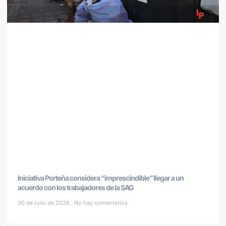
Iniciativa Porteña considera “imprescindible” llegar a un
acuerdo con los trabajadores de la SAG
30 de julio de 2026
No hay comentarios