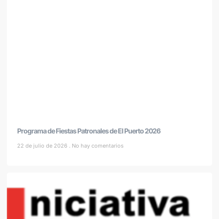
Programa de Fiestas Patronales de El Puerto 2026
22 de julio de 2026
No hay comentarios