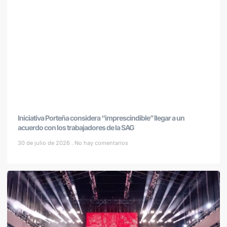
Iniciativa Porteña considera “imprescindible” llegar a un
acuerdo con los trabajadores de la SAG
30 de julio de 2026
No hay comentarios