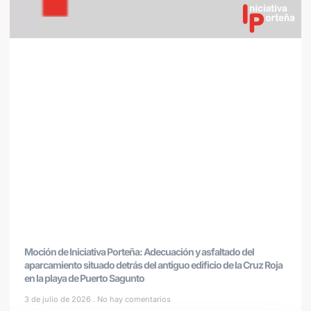
Moción de Iniciativa Porteña: Adecuación y asfaltado del
aparcamiento situado detrás del antiguo edificio de la Cruz Roja
en la playa de Puerto Sagunto
3 de julio de 2026
No hay comentarios