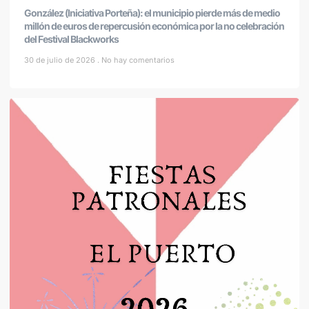
González (Iniciativa Porteña): el municipio pierde más de medio
millón de euros de repercusión económica por la no celebración
del Festival Blackworks
30 de julio de 2026
No hay comentarios