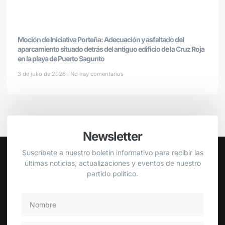
Moción de Iniciativa Porteña: Adecuación y asfaltado del
aparcamiento situado detrás del antiguo edificio de la Cruz Roja
en la playa de Puerto Sagunto
3 de julio de 2026
No hay comentarios
Newsletter
Suscríbete a nuestro boletín informativo para recibir las
últimas noticias, actualizaciones y eventos de nuestro
partido político.