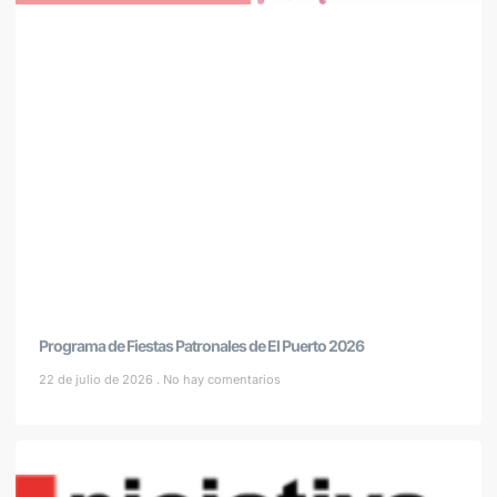
Programa de Fiestas Patronales de El Puerto 2026
22 de julio de 2026
No hay comentarios