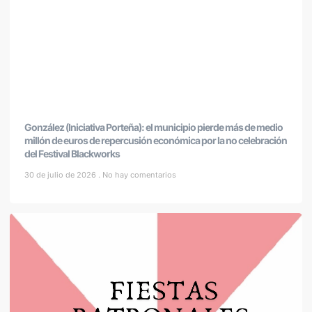
González (Iniciativa Porteña): el municipio pierde más de medio
millón de euros de repercusión económica por la no celebración
del Festival Blackworks
30 de julio de 2026
No hay comentarios