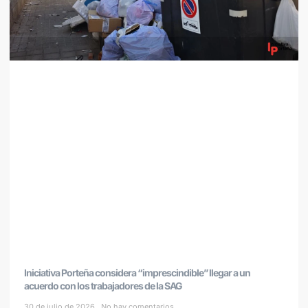
Iniciativa Porteña considera “imprescindible” llegar a un
acuerdo con los trabajadores de la SAG
30 de julio de 2026
No hay comentarios