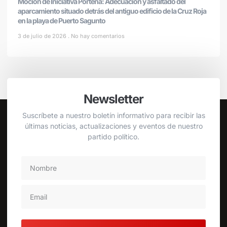
Moción de Iniciativa Porteña: Adecuación y asfaltado del
aparcamiento situado detrás del antiguo edificio de la Cruz Roja
en la playa de Puerto Sagunto
3 de julio de 2026
No hay comentarios
Newsletter
Suscríbete a nuestro boletín informativo para recibir las
últimas noticias, actualizaciones y eventos de nuestro
partido político.