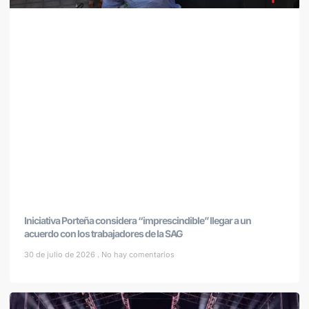
Iniciativa Porteña considera “imprescindible” llegar a un
acuerdo con los trabajadores de la SAG
30 de julio de 2026
No hay comentarios