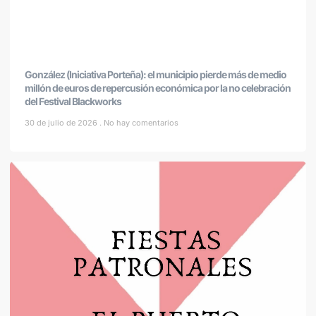
González (Iniciativa Porteña): el municipio pierde más de medio
millón de euros de repercusión económica por la no celebración
del Festival Blackworks
30 de julio de 2026
No hay comentarios