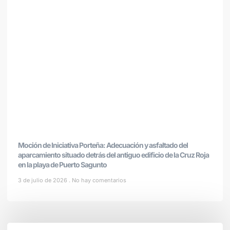
Moción de Iniciativa Porteña: Adecuación y asfaltado del
aparcamiento situado detrás del antiguo edificio de la Cruz Roja
en la playa de Puerto Sagunto
3 de julio de 2026
No hay comentarios