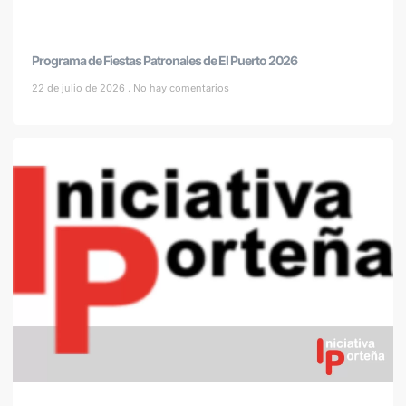
Programa de Fiestas Patronales de El Puerto 2026
22 de julio de 2026
No hay comentarios