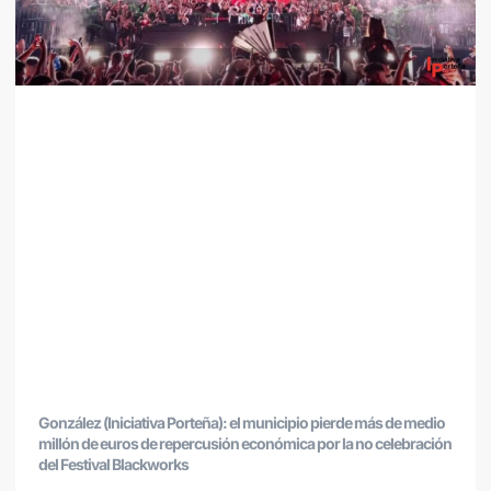
González (Iniciativa Porteña): el municipio pierde más de medio
millón de euros de repercusión económica por la no celebración
del Festival Blackworks