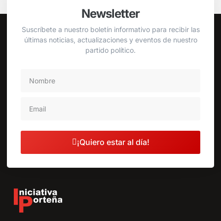
Newsletter
Suscríbete a nuestro boletín informativo para recibir las
últimas noticias, actualizaciones y eventos de nuestro
partido político.
¡Quiero estar al día!