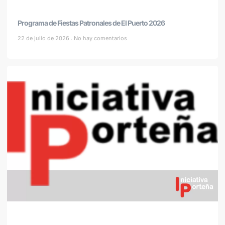
Programa de Fiestas Patronales de El Puerto 2026
22 de julio de 2026
No hay comentarios