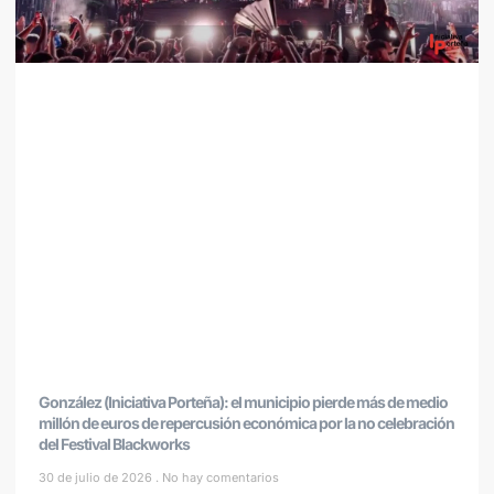
González (Iniciativa Porteña): el municipio pierde más de medio
millón de euros de repercusión económica por la no celebración
del Festival Blackworks
30 de julio de 2026
No hay comentarios