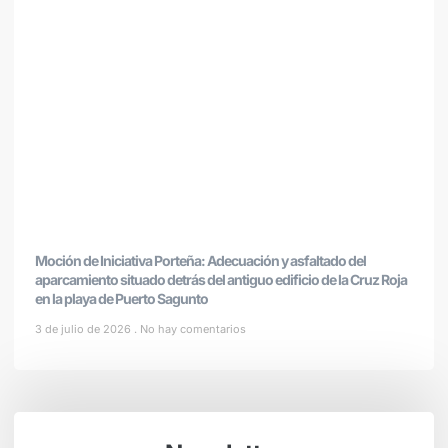
Moción de Iniciativa Porteña: Adecuación y asfaltado del
aparcamiento situado detrás del antiguo edificio de la Cruz Roja
en la playa de Puerto Sagunto
3 de julio de 2026
No hay comentarios