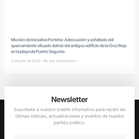
Moción de Iniciativa Porteña: Adecuación y asfaltado del
aparcamiento situado detrás del antiguo edificio de la Cruz Roja
en la playa de Puerto Sagunto
3 de julio de 2026
No hay comentarios
Newsletter
Suscríbete a nuestro boletín informativo para recibir las
últimas noticias, actualizaciones y eventos de nuestro
partido político.