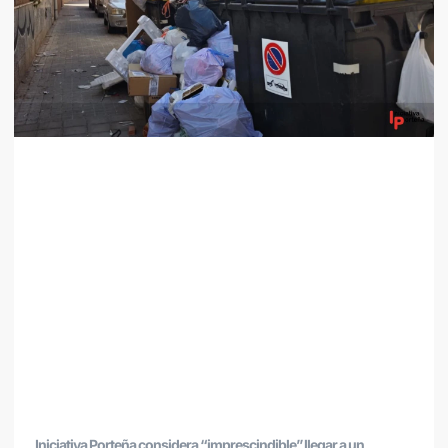
Iniciativa Porteña considera “imprescindible” llegar a un