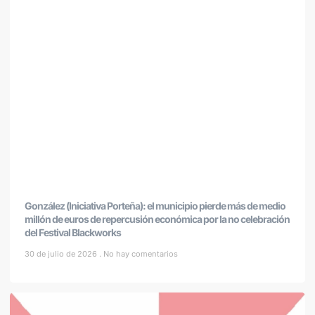
González (Iniciativa Porteña): el municipio pierde más de medio
millón de euros de repercusión económica por la no celebración
del Festival Blackworks
30 de julio de 2026
No hay comentarios