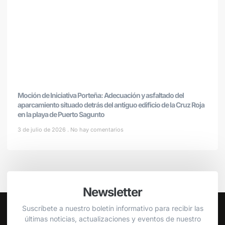
Moción de Iniciativa Porteña: Adecuación y asfaltado del
aparcamiento situado detrás del antiguo edificio de la Cruz Roja
en la playa de Puerto Sagunto
3 de julio de 2026
No hay comentarios
Newsletter
Suscríbete a nuestro boletín informativo para recibir las
últimas noticias, actualizaciones y eventos de nuestro