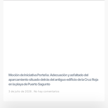
Moción de Iniciativa Porteña: Adecuación y asfaltado del
aparcamiento situado detrás del antiguo edificio de la Cruz Roja
en la playa de Puerto Sagunto
3 de julio de 2026
No hay comentarios