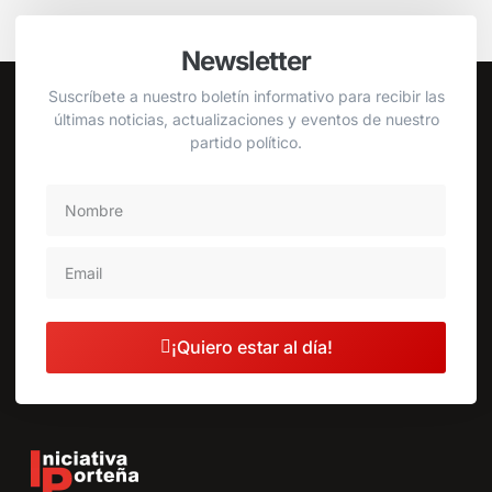
Newsletter
Suscríbete a nuestro boletín informativo para recibir las
últimas noticias, actualizaciones y eventos de nuestro
partido político.
¡Quiero estar al día!