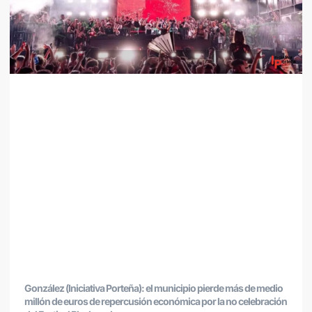
González (Iniciativa Porteña): el municipio pierde más de medio
millón de euros de repercusión económica por la no celebración