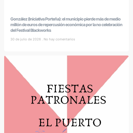
González (Iniciativa Porteña): el municipio pierde más de medio
millón de euros de repercusión económica por la no celebración
del Festival Blackworks
30 de julio de 2026
No hay comentarios