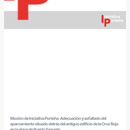
Moción de Iniciativa Porteña: Adecuación y asfaltado del
aparcamiento situado detrás del antiguo edificio de la Cruz Roja
en la playa de Puerto Sagunto