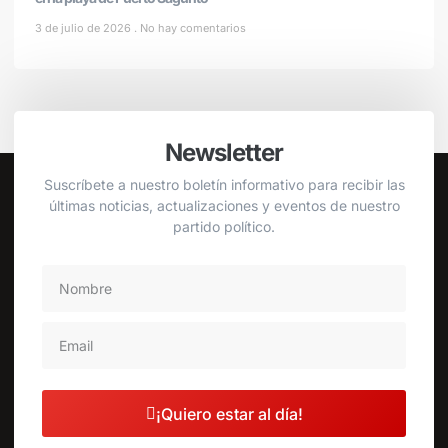
3 de julio de 2026
No hay comentarios
Newsletter
Suscríbete a nuestro boletín informativo para recibir las
últimas noticias, actualizaciones y eventos de nuestro
partido político.
¡Quiero estar al día!