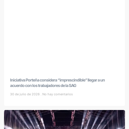
Iniciativa Porteña considera “imprescindible” llegar a un
acuerdo con los trabajadores de la SAG
30 de julio de 2026
No hay comentarios