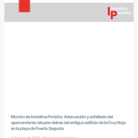
Moción de Iniciativa Porteña: Adecuación y asfaltado del
aparcamiento situado detrás del antiguo edificio de la Cruz Roja
en la playa de Puerto Sagunto
3 de julio de 2026
No hay comentarios