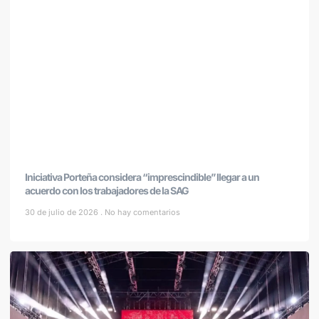
Iniciativa Porteña considera “imprescindible” llegar a un
acuerdo con los trabajadores de la SAG
30 de julio de 2026
No hay comentarios