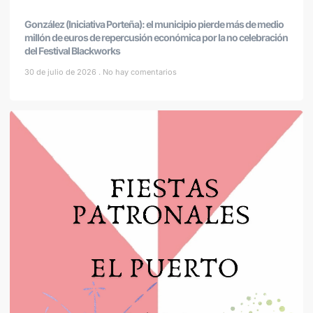
González (Iniciativa Porteña): el municipio pierde más de medio
millón de euros de repercusión económica por la no celebración
del Festival Blackworks
30 de julio de 2026
No hay comentarios