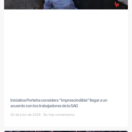
Iniciativa Porteña considera “imprescindible” llegar a un
acuerdo con los trabajadores de la SAG
30 de julio de 2026
No hay comentarios