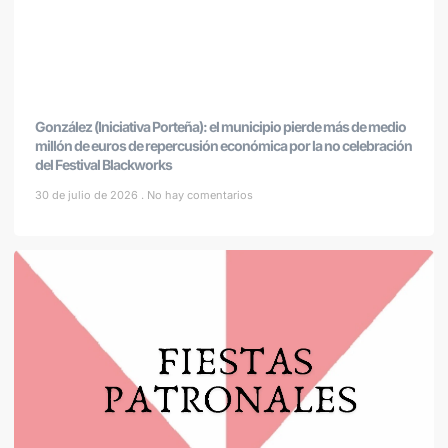
González (Iniciativa Porteña): el municipio pierde más de medio
millón de euros de repercusión económica por la no celebración
del Festival Blackworks
30 de julio de 2026
No hay comentarios