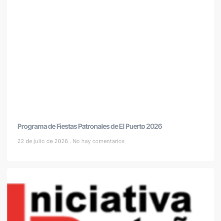
Programa de Fiestas Patronales de El Puerto 2026
22 de julio de 2026
No hay comentarios