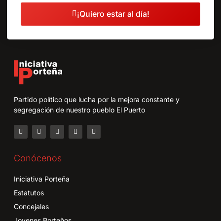
¡Quiero estar al día!
Partido político que lucha por la mejora constante y
segregación de nuestro pueblo El Puerto
Conócenos
Iniciativa Porteña
Estatutos
Concejales
Jovenes Porteños