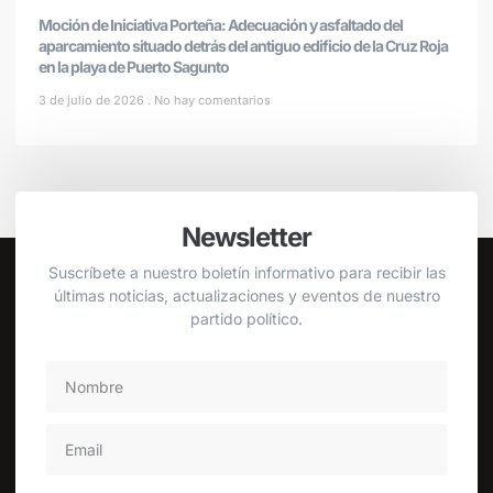
Moción de Iniciativa Porteña: Adecuación y asfaltado del
aparcamiento situado detrás del antiguo edificio de la Cruz Roja
en la playa de Puerto Sagunto
3 de julio de 2026
No hay comentarios
Newsletter
Suscríbete a nuestro boletín informativo para recibir las
últimas noticias, actualizaciones y eventos de nuestro
partido político.