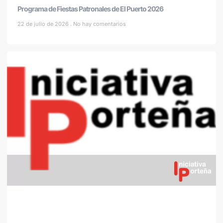
Programa de Fiestas Patronales de El Puerto 2026
22 de julio de 2026
No hay comentarios