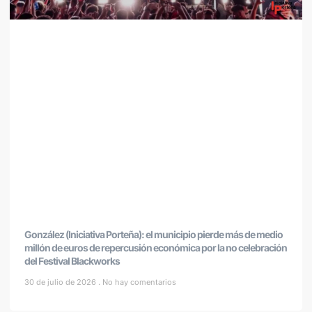
González (Iniciativa Porteña): el municipio pierde más de medio
millón de euros de repercusión económica por la no celebración
del Festival Blackworks
30 de julio de 2026
No hay comentarios