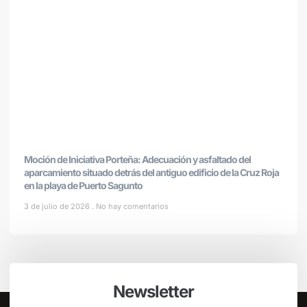
Moción de Iniciativa Porteña: Adecuación y asfaltado del
aparcamiento situado detrás del antiguo edificio de la Cruz Roja
en la playa de Puerto Sagunto
3 de julio de 2026
No hay comentarios
Newsletter