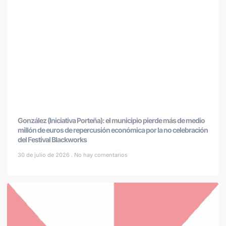
González (Iniciativa Porteña): el municipio pierde más de medio
millón de euros de repercusión económica por la no celebración
del Festival Blackworks
30 de julio de 2026
No hay comentarios