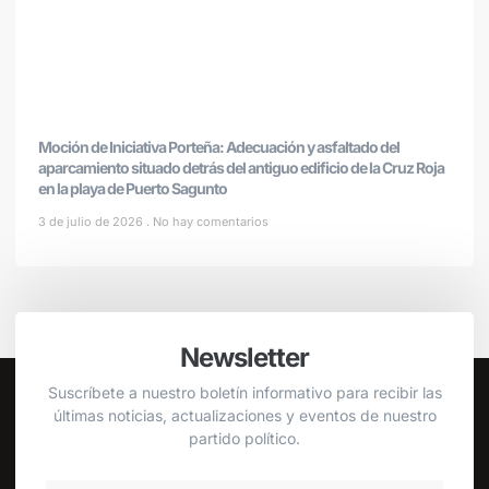
Moción de Iniciativa Porteña: Adecuación y asfaltado del
aparcamiento situado detrás del antiguo edificio de la Cruz Roja
en la playa de Puerto Sagunto
3 de julio de 2026
No hay comentarios
Newsletter
Suscríbete a nuestro boletín informativo para recibir las
últimas noticias, actualizaciones y eventos de nuestro
partido político.