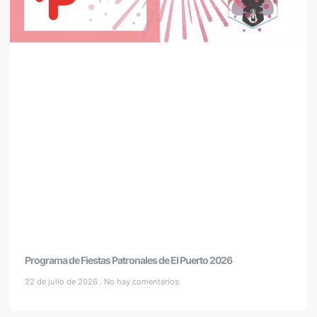
Programa de Fiestas Patronales de El Puerto 2026
22 de julio de 2026
No hay comentarios