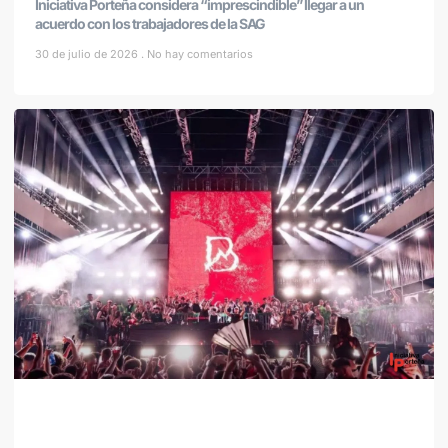
Iniciativa Porteña considera “imprescindible” llegar a un
acuerdo con los trabajadores de la SAG
30 de julio de 2026
No hay comentarios