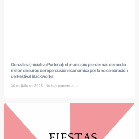
González (Iniciativa Porteña): el municipio pierde más de medio
millón de euros de repercusión económica por la no celebración
del Festival Blackworks
30 de julio de 2026
No hay comentarios