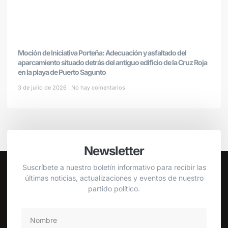
Moción de Iniciativa Porteña: Adecuación y asfaltado del
aparcamiento situado detrás del antiguo edificio de la Cruz Roja
en la playa de Puerto Sagunto
3 de julio de 2026
No hay comentarios
Newsletter
Suscríbete a nuestro boletín informativo para recibir las
últimas noticias, actualizaciones y eventos de nuestro
partido político.