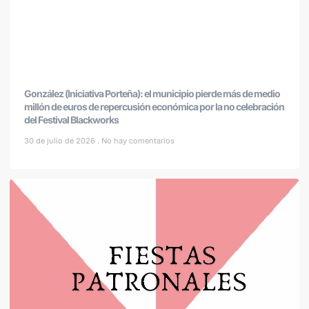
González (Iniciativa Porteña): el municipio pierde más de medio
millón de euros de repercusión económica por la no celebración
del Festival Blackworks
30 de julio de 2026
No hay comentarios