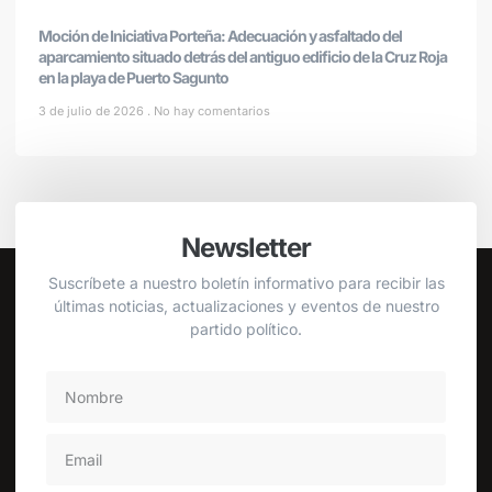
Moción de Iniciativa Porteña: Adecuación y asfaltado del
aparcamiento situado detrás del antiguo edificio de la Cruz Roja
en la playa de Puerto Sagunto
3 de julio de 2026
No hay comentarios
Newsletter
Suscríbete a nuestro boletín informativo para recibir las
últimas noticias, actualizaciones y eventos de nuestro
partido político.