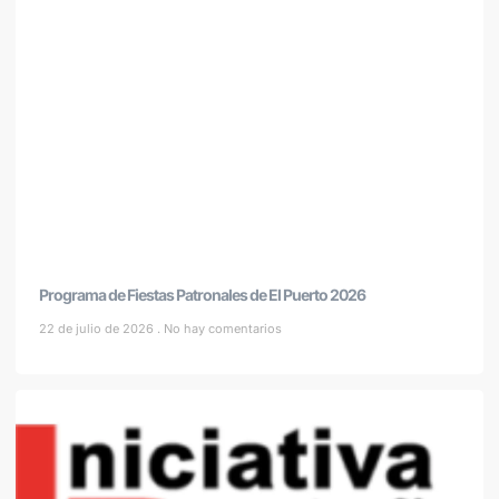
Programa de Fiestas Patronales de El Puerto 2026
22 de julio de 2026
No hay comentarios