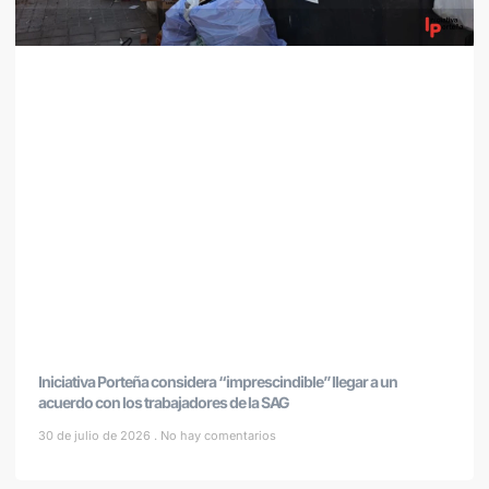
Iniciativa Porteña considera “imprescindible” llegar a un
acuerdo con los trabajadores de la SAG
30 de julio de 2026
No hay comentarios