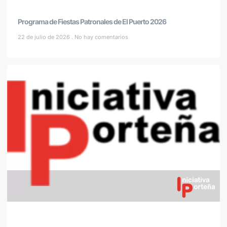
Programa de Fiestas Patronales de El Puerto 2026
22 de julio de 2026
No hay comentarios