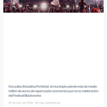
González (Iniciativa Porteña): el municipio pierde más de medio
millón de euros de repercusión económica por la no celebración
del Festival Blackworks
30 de julio de 2026
No hay comentarios