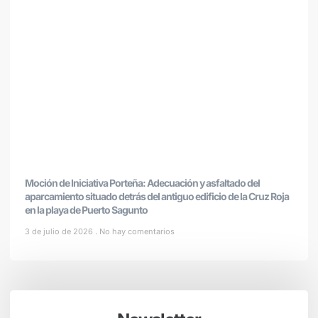
Moción de Iniciativa Porteña: Adecuación y asfaltado del
aparcamiento situado detrás del antiguo edificio de la Cruz Roja
en la playa de Puerto Sagunto
3 de julio de 2026
No hay comentarios