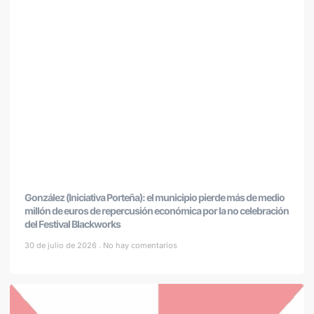
González (Iniciativa Porteña): el municipio pierde más de medio
millón de euros de repercusión económica por la no celebración
del Festival Blackworks
30 de julio de 2026
No hay comentarios