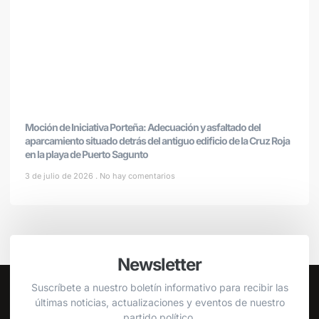
Moción de Iniciativa Porteña: Adecuación y asfaltado del
aparcamiento situado detrás del antiguo edificio de la Cruz Roja
en la playa de Puerto Sagunto
3 de julio de 2026
No hay comentarios
Newsletter
Suscríbete a nuestro boletín informativo para recibir las
últimas noticias, actualizaciones y eventos de nuestro
partido político.