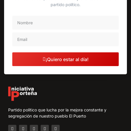
partido político.
¡Quiero estar al día!
Partido político que lucha por la mejora constante y
segregación de nuestro pueblo El Puerto