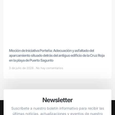
Moción de Iniciativa Porteña: Adecuación y asfaltado del
aparcamiento situado detrás del antiguo edificio de la Cruz Roja
en la playa de Puerto Sagunto
3 de julio de 2026
No hay comentarios
Newsletter
Suscríbete a nuestro boletín informativo para recibir las
últimas noticias, actualizaciones y eventos de nuestro