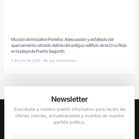
Moción de Iniciativa Porteña: Adecuación y asfaltado del
aparcamiento situado detrás del antiguo edificio de la Cruz Roja
en la playa de Puerto Sagunto
3 de julio de 2026
No hay comentarios
Newsletter
Suscríbete a nuestro boletín informativo para recibir las
últimas noticias, actualizaciones y eventos de nuestro
partido político.