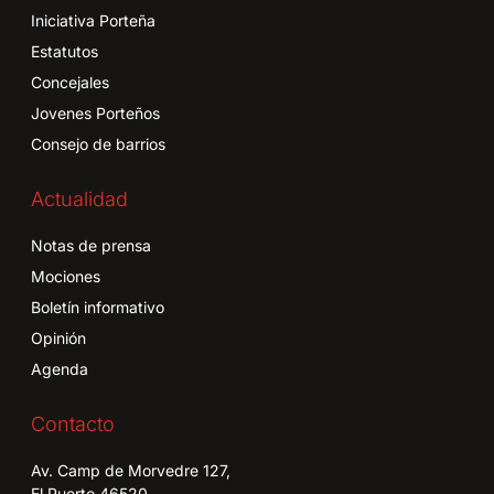
Iniciativa Porteña
Estatutos
Concejales
Jovenes Porteños
Consejo de barrios
Actualidad
Notas de prensa
Mociones
Boletín informativo
Opinión
Agenda
Contacto
Av. Camp de Morvedre 127,
El Puerto 46520