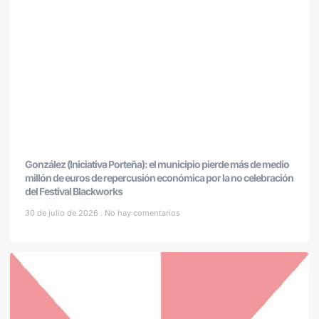
González (Iniciativa Porteña): el municipio pierde más de medio
millón de euros de repercusión económica por la no celebración
del Festival Blackworks
30 de julio de 2026
No hay comentarios