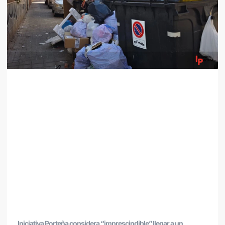
Iniciativa Porteña considera “imprescindible” llegar a un