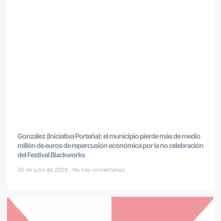
González (Iniciativa Porteña): el municipio pierde más de medio
millón de euros de repercusión económica por la no celebración
del Festival Blackworks
30 de julio de 2026
No hay comentarios