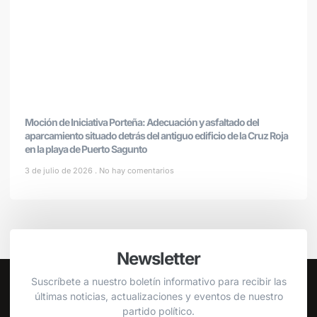
Moción de Iniciativa Porteña: Adecuación y asfaltado del
aparcamiento situado detrás del antiguo edificio de la Cruz Roja
en la playa de Puerto Sagunto
3 de julio de 2026
No hay comentarios
Newsletter
Suscríbete a nuestro boletín informativo para recibir las
últimas noticias, actualizaciones y eventos de nuestro
partido político.