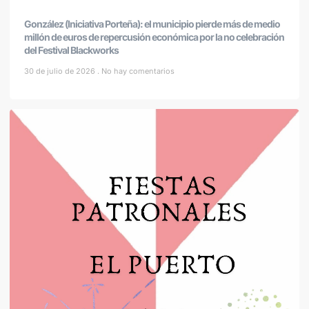
González (Iniciativa Porteña): el municipio pierde más de medio
millón de euros de repercusión económica por la no celebración
del Festival Blackworks
30 de julio de 2026
No hay comentarios