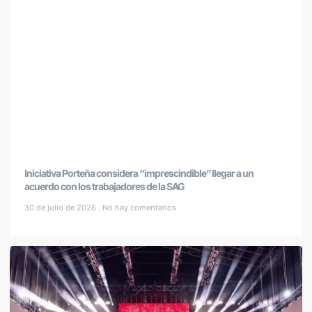
Iniciativa Porteña considera “imprescindible” llegar a un
acuerdo con los trabajadores de la SAG
30 de julio de 2026
No hay comentarios