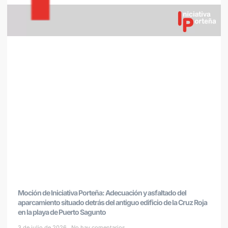
Moción de Iniciativa Porteña: Adecuación y asfaltado del
aparcamiento situado detrás del antiguo edificio de la Cruz Roja
en la playa de Puerto Sagunto
3 de julio de 2026
No hay comentarios