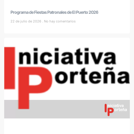
Programa de Fiestas Patronales de El Puerto 2026
22 de julio de 2026
No hay comentarios