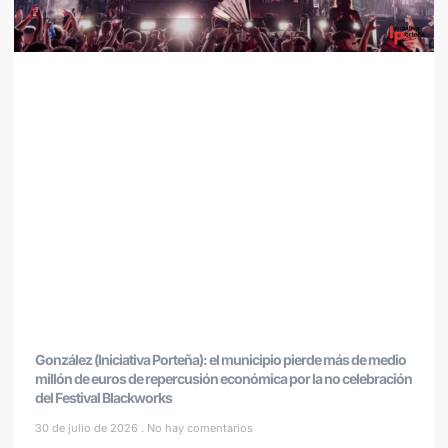
González (Iniciativa Porteña): el municipio pierde más de medio
millón de euros de repercusión económica por la no celebración
del Festival Blackworks
30 de julio de 2026
No hay comentarios