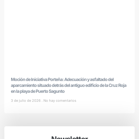
Moción de Iniciativa Porteña: Adecuación y asfaltado del
aparcamiento situado detrás del antiguo edificio de la Cruz Roja
en la playa de Puerto Sagunto
3 de julio de 2026
No hay comentarios