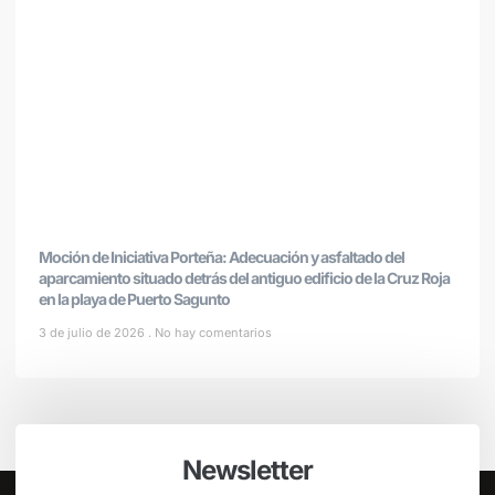
Moción de Iniciativa Porteña: Adecuación y asfaltado del
aparcamiento situado detrás del antiguo edificio de la Cruz Roja
en la playa de Puerto Sagunto
3 de julio de 2026
No hay comentarios
Newsletter