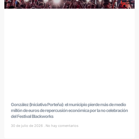
González (Iniciativa Porteña): el municipio pierde más de medio
millón de euros de repercusión económica por la no celebración
del Festival Blackworks
30 de julio de 2026
No hay comentarios