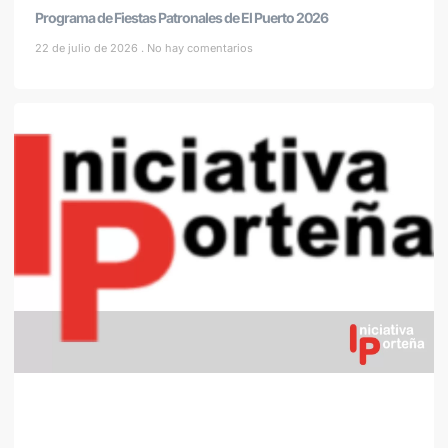
Programa de Fiestas Patronales de El Puerto 2026
22 de julio de 2026
No hay comentarios