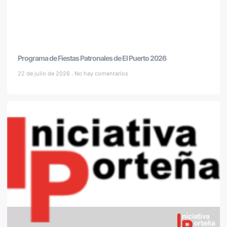
Programa de Fiestas Patronales de El Puerto 2026
22 de julio de 2026
No hay comentarios