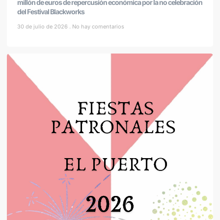
millón de euros de repercusión económica por la no celebración
del Festival Blackworks
30 de julio de 2026
No hay comentarios