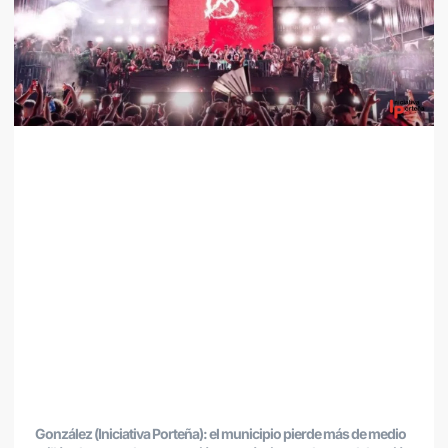
González (Iniciativa Porteña): el municipio pierde más de medio