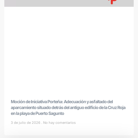
Moción de Iniciativa Porteña: Adecuación y asfaltado del
aparcamiento situado detrás del antiguo edificio de la Cruz Roja
en la playa de Puerto Sagunto
3 de julio de 2026
No hay comentarios