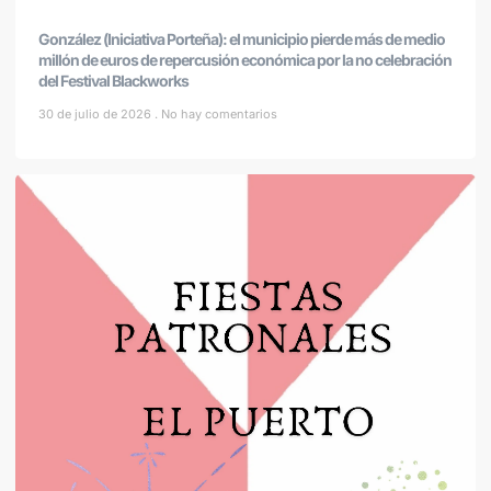
González (Iniciativa Porteña): el municipio pierde más de medio
millón de euros de repercusión económica por la no celebración
del Festival Blackworks
30 de julio de 2026
No hay comentarios