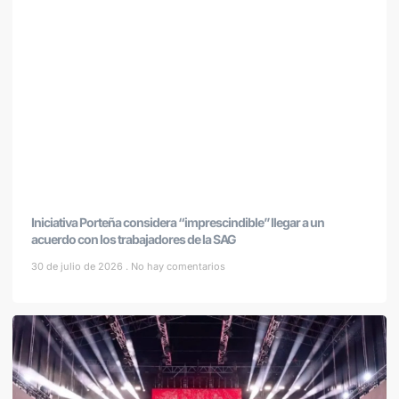
Iniciativa Porteña considera “imprescindible” llegar a un
acuerdo con los trabajadores de la SAG
30 de julio de 2026
No hay comentarios