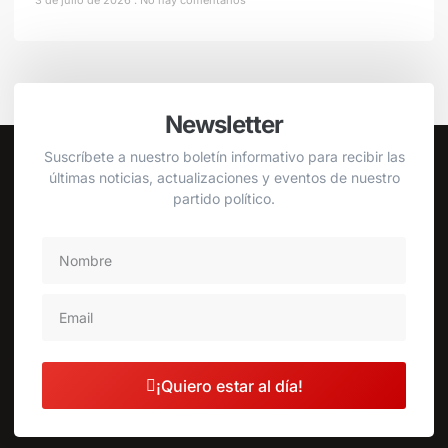
3 de julio de 2026
No hay comentarios
Newsletter
Suscríbete a nuestro boletín informativo para recibir las
últimas noticias, actualizaciones y eventos de nuestro
partido político.
¡Quiero estar al día!