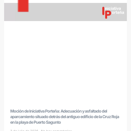
Moción de Iniciativa Porteña: Adecuación y asfaltado del
aparcamiento situado detrás del antiguo edificio de la Cruz Roja
en la playa de Puerto Sagunto